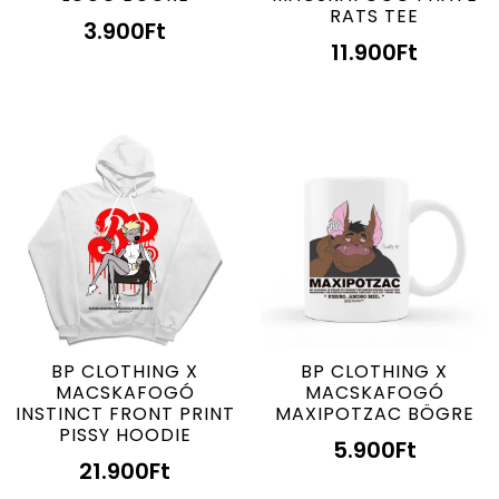
RATS TEE
3.900
Ft
11.900
Ft
BP CLOTHING X
BP CLOTHING X
MACSKAFOGÓ
MACSKAFOGÓ
INSTINCT FRONT PRINT
MAXIPOTZAC BÖGRE
PISSY HOODIE
5.900
Ft
21.900
Ft