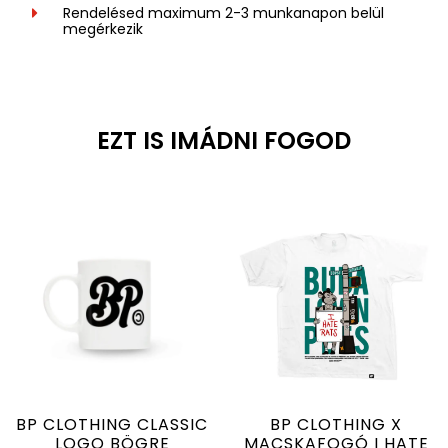
Rendelésed maximum 2-3 munkanapon belül
megérkezik
EZT IS IMÁDNI FOGOD
BP CLOTHING CLASSIC
BP CLOTHING X
LOGO BÖGRE
MACSKAFOGÓ I HATE