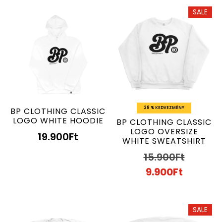
SALE
38 % KEDVEZMÉNY
BP CLOTHING CLASSIC
LOGO WHITE HOODIE
BP CLOTHING CLASSIC
LOGO OVERSIZE
19.900
Ft
WHITE SWEATSHIRT
15.900
Ft
9.900
Ft
SALE