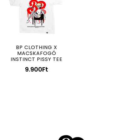
BP CLOTHING X
MACSKAFOGÓ
INSTINCT PISSY TEE
9.900
Ft